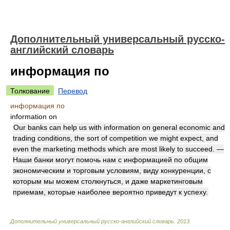
Дополнительный универсальный русско-
английский словарь
информация по
Толкование
Перевод
информация по
information on
Our banks can help us with information on general economic and
trading conditions, the sort of competition we might expect, and
even the marketing methods which are most likely to succeed. —
Наши банки могут помочь нам с информацией по общим
экономическим и торговым условиям, виду конкуренции, с
которым мы можем столкнуться, и даже маркетинговым
приемам, которые наиболее вероятно приведут к успеху.
Дополнительный универсальный русско-английский словарь
.
2013
.