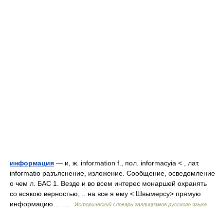
информация
— и, ж. information f., пол. informacyia < , лат.
informatio разъяснение, изложение. Сообщение, осведомление
о чем л. БАС 1. Везде и во всем интерес монаршей охранять
со всякою верностью, .. на все я ему < Швымерсу> прямую
информацию… …
Исторический словарь галлицизмов русского языка