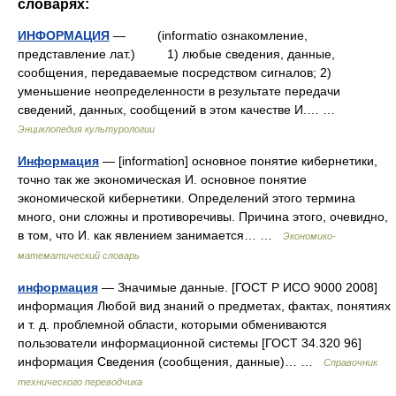
словарях:
ИНФОРМАЦИЯ
— (informatio ознакомление,
представление лат.) 1) любые сведения, данные,
сообщения, передаваемые посредством сигналов; 2)
уменьшение неопределенности в результате передачи
сведений, данных, сообщений в этом качестве И.… …
Энциклопедия культурологии
Информация
— [information] основное понятие кибернетики,
точно так же экономическая И. основное понятие
экономической кибернетики. Определений этого термина
много, они сложны и противоречивы. Причина этого, очевидно,
в том, что И. как явлением занимается… …
Экономико-
математический словарь
информация
— Значимые данные. [ГОСТ Р ИСО 9000 2008]
информация Любой вид знаний о предметах, фактах, понятиях
и т. д. проблемной области, которыми обмениваются
пользователи информационной системы [ГОСТ 34.320 96]
информация Сведения (сообщения, данные)… …
Справочник
технического переводчика