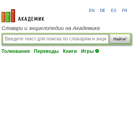
EN
DE
ES
FR
academic.ru
Словари и энциклопедии на Академике
Найти!
Толкования
Переводы
Книги
Игры ⚽