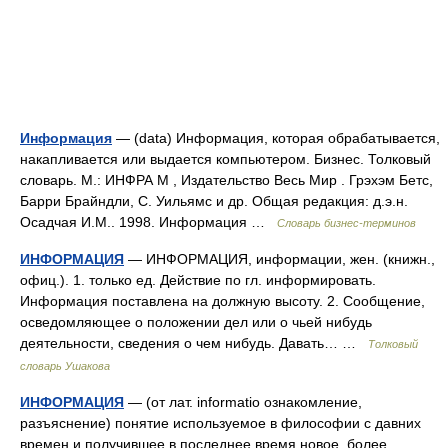
Информация
— (data) Информация, которая обрабатывается,
накапливается или выдается компьютером. Бизнес. Толковый
словарь. М.: ИНФРА М , Издательство Весь Мир . Грэхэм Бетс,
Барри Брайндли, С. Уильямс и др. Общая редакция: д.э.н.
Осадчая И.М.. 1998. Информация …
Словарь бизнес-терминов
ИНФОРМАЦИЯ
— ИНФОРМАЦИЯ, информации, жен. (книжн.,
офиц.). 1. только ед. Действие по гл. информировать.
Информация поставлена на должную высоту. 2. Сообщение,
осведомляющее о положении дел или о чьей нибудь
деятельности, сведения о чем нибудь. Давать… …
Толковый
словарь Ушакова
ИНФОРМАЦИЯ
— (от лат. informatio ознакомление,
разъяснение) понятие используемое в философии с давних
времен и получившее в последнее время новое, более